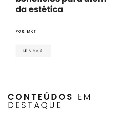
da estética
POR:
MKT
ua
LEIA MAIS
CONTEÚDOS
EM
DESTAQUE