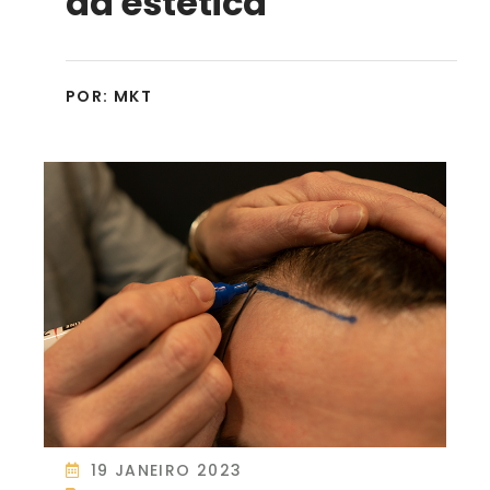
da estética
POR:
MKT
19 JANEIRO 2023