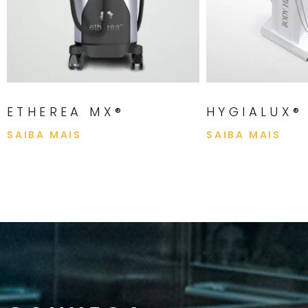
HYGIALUX®
MILESMAN®
SAIBA MAIS
SAIBA MAIS