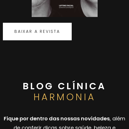
BAIXAR A REVISTA
BLOG CLÍNICA
HARMONIA
Fique por dentro das nossas novidades
, além
de conferir dicas sobre saúde, beleza e