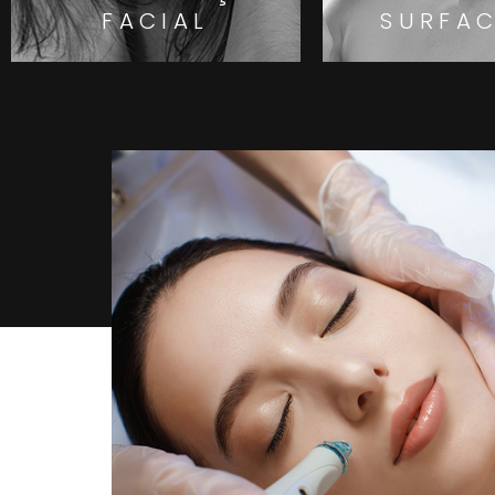
FACIAL
SURFA