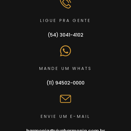
LIGUE PRA GENTE
(54) 3041-4102
MANDE UM WHATS
(11) 94502-0000
ENVIE UM E-MAIL
harmonia@vivaharmonia.com.br