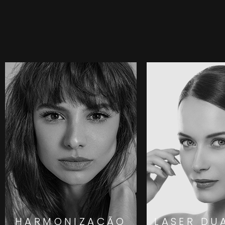
HARMONIZAÇÃO
LASER DU