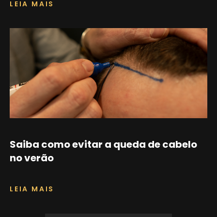
LEIA MAIS
Saiba como evitar a queda de cabelo
no verão
LEIA MAIS