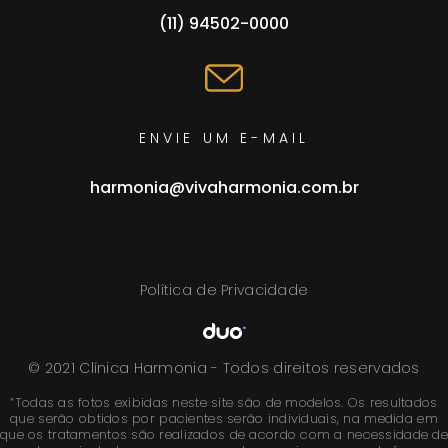
(11) 94502-0000
ENVIE UM E-MAIL
harmonia@vivaharmonia.com.br
Política de Privacidade
© 2021 Clínica Harmonia - Todos direitos reservados
“Todas as fotos exibidas neste site são de modelos. Os resultados
que serão obtidos por pacientes serão individuais, na medida em
que os tratamentos são realizados de acordo com a necessidade de