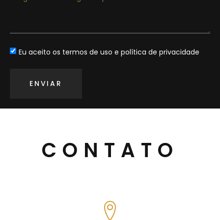
Eu aceito os termos de uso e política de privacidade
ENVIAR
CONTATO