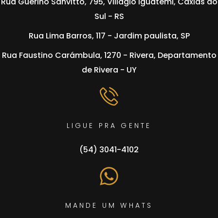
Rua Guerino Sanvitto, 795, Villagio Iguatemi, Caxias do
Sul - RS
⁠⁠Rua Lima Barros, 117 - Jardim paulista, SP
⁠⁠Rua Faustino Carámbula, 1270 - Rivera, Departamento
de Rivera - UY
LIGUE PRA GENTE
(54) 3041-4102
MANDE UM WHATS