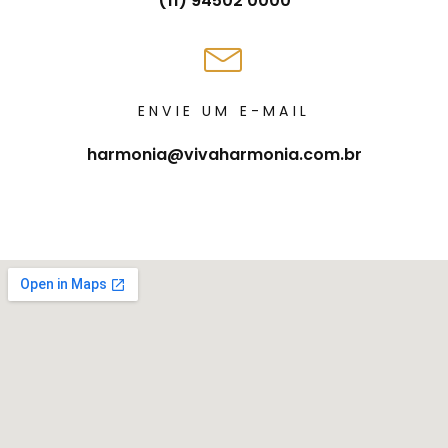
(11) 94502 0000
ENVIE UM E-MAIL
harmonia@vivaharmonia.com.br