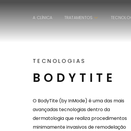
A CLÍNICA
TRATAMENTOS
TECNOLO
TECNOLOGIAS
BODYTITE
O BodyTite (by InMode) é uma das mais
avançadas tecnologias dentro da
dermatologia que realiza procedimentos
minimamente invasivos de remodelação