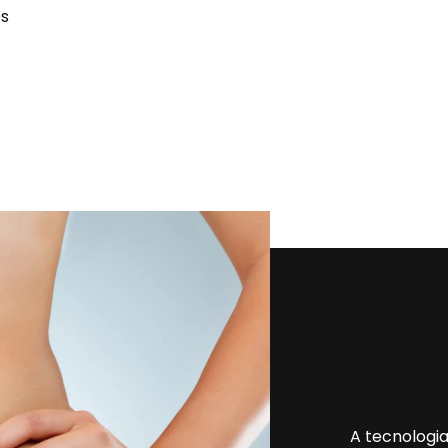
es
A tecnologia