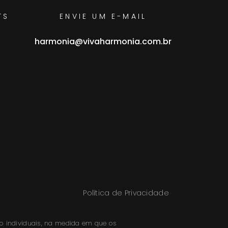
TS
ENVIE UM E-MAIL
harmonia@vivaharmonia.com.br
Política de Privacidade
ão individuais, na medida em que os