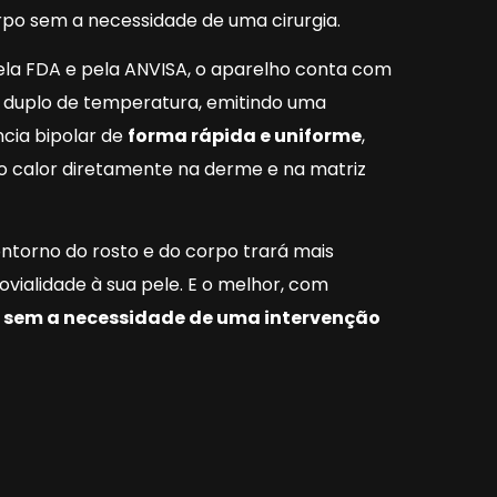
rpo sem a necessidade de uma cirurgia.
la FDA e pela ANVISA, o aparelho conta com
 duplo de temperatura, emitindo uma
ncia bipolar de
forma rápida e uniforme
,
 o calor diretamente na derme e na matriz
ntorno do rosto e do corpo trará mais
ovialidade à sua pele. E o melhor, com
e
sem a necessidade de uma intervenção