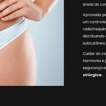
áreas do co
Aprovado pe
um controle
radiofrequê
distribuindo
subcutânea.
Cuidar do co
harmonia e j
segurança 
cirúrgica.